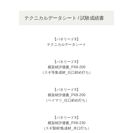
テクニカルデータシート / 試験成績書
【パネリードX】
テクニカルデータシート
【パネリードX】
横架材評価書_PX8-200
（スギ等集成材_仕口斜め打ち）
【パネリードX】
横架材評価書_PX8-200
（ベイマツ_仕口斜め打ち）
【パネリードX】
横架材評価書_PX8-230
（スギ製材/集成材_木口打ち）