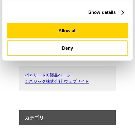
【パネリードX】
Show details
接合金物を想定したビス接合
Allow all
【パネリードX】
ほぞ代用接合
Deny
パネリードX 製品ページ
シネジック株式会社 ウェブサイト
カテゴリ