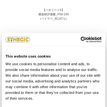
【パネリードX】
横架材評価書_PX8-230
（ベイマツ_木口打ち）
その他資料
This website uses cookies
【パネリードX】
を用いた横架材（製材･集成材）接合
We use cookies to personalise content and ads, to
（カタログ・墨出し）
provide social media features and to analyse our traffic.
We also share information about your use of our site with
【パネリードX】
our social media, advertising and analytics partners who
CLTビス接合のまとめデータ
may combine it with other information that you’ve
provided to them or that they’ve collected from your use
【パネリードX】
of their services.
シネジック構造用ビス 使用ガイド