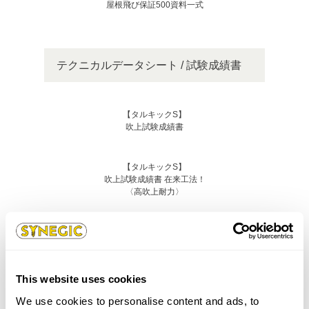
屋根飛び保証500資料一式
テクニカルデータシート / 試験成績書
【タルキックS】
吹上試験成績書
【タルキックS】
吹上試験成績書 在来工法！
〈高吹上耐力〉
その他資料
This website uses cookies
【タルキックS】
We use cookies to personalise content and ads, to