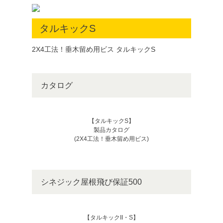
タルキックS
2X4工法！垂木留め用ビス タルキックS
カタログ
【タルキックS】
製品カタログ
(2X4工法！垂木留め用ビス)
シネジック屋根飛び保証500
【タルキックII・S】