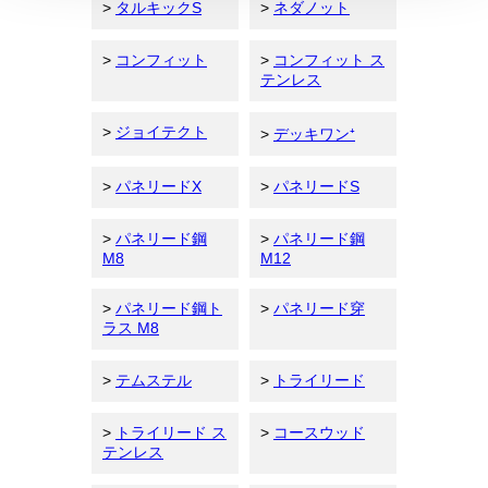
>
タルキックS
>
ネダノット
>
コンフィット
>
コンフィット ス
テンレス
>
ジョイテクト
>
デッキワン⁺
>
パネリードX
>
パネリードS
>
パネリード鋼
>
パネリード鋼
M8
M12
>
パネリード鋼ト
>
パネリード穿
ラス M8
>
テムステル
>
トライリード
>
トライリード ス
>
コースウッド
テンレス